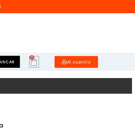
)
0
Mi cuenta
BUSCAR
da