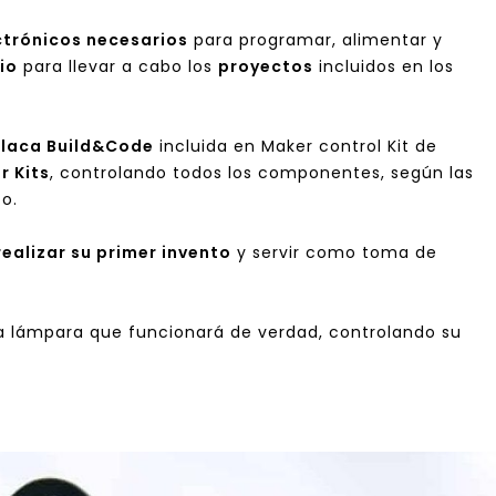
trónicos necesarios
para programar, alimentar y
io
para llevar a cabo los
proyectos
incluidos en los
laca Build&Code
incluida en Maker control Kit de
r Kits
, controlando todos los componentes, según las
o.
realizar su primer invento
y servir como toma de
a lámpara que funcionará de verdad, controlando su