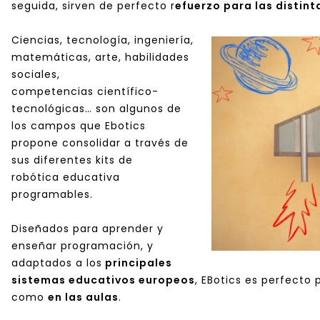
seguida, sirven de perfecto r
efuerzo para las distin
Ciencias, tecnología, ingeniería,
matemáticas, arte, habilidades
sociales,
competencias científico-
tecnológicas… son algunos de
los campos que Ebotics
propone consolidar a través de
sus diferentes kits de
robótica educativa
programables.
Diseñados para aprender y
enseñar programación, y
adaptados a los
principales
sistemas educativos europeos
, EBotics es perfecto 
como
en las aulas
.