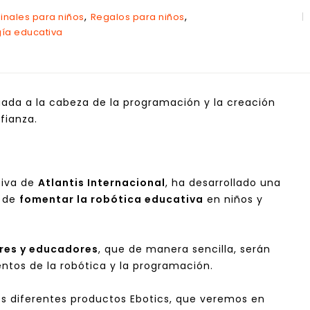
,
,
inales para niños
Regalos para niños
ía educativa
tuada a la cabeza de la programación y la creación
fianza.
tiva de
Atlantis Internacional
, ha desarrollado una
o de
fomentar la robótica educativa
en niños y
res y educadores
, que de manera sencilla, serán
tos de la robótica y la programación.
os diferentes productos Ebotics, que veremos en