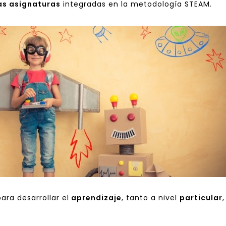
tas asignaturas
integradas en la metodología STEAM.
para desarrollar el
aprendizaje
, tanto a nivel
particular
,