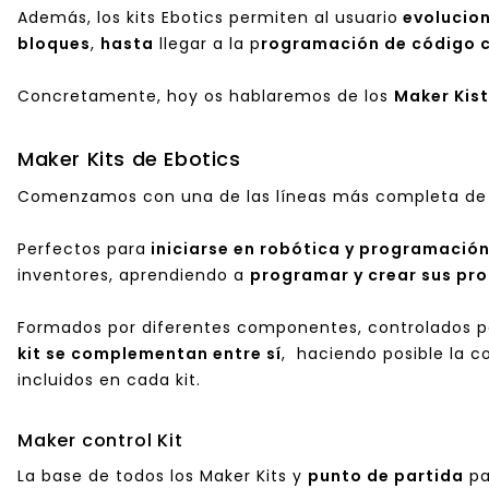
Además, los kits Ebotics permiten al usuario
evolucio
bloques
,
hasta
llegar a la p
rogramación de código 
Concretamente, hoy os hablaremos de los
Maker Kist
Maker Kits de Ebotics
Comenzamos con una de las líneas más completa de 
Perfectos para
iniciarse en robótica y programació
inventores, aprendiendo a
programar y crear sus pro
Formados por diferentes componentes, controlados por
kit se complementan entre sí
, haciendo posible la 
incluidos en cada kit.
Maker control Kit
La base de todos los Maker Kits y
punto de partida
pa