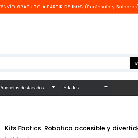
*ENVÍO GRATUITO A PARTIR DE 150€ (Península y Baleares
Kits Ebotics. Robótica accesible y diverti