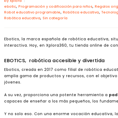
by Xplora
,
,
ebotic
Programación y codificación para niños
Regalos orig
,
,
Robot educativo programable
Robótica educativa
Tecnolog
,
Robótica educativa
Sin categoría
Ebotics, la marca española de
robótica educativa
, si
interactiva. Hoy, en Xplora360,
tu tienda online
de con
EBOTICS, robótica accesible y divertida
Ebotics, creada en 2017 como filial de robótica educa
amplia gama de productos y recursos, con el objetiv
jóvenes.
A su vez, proporciona una potente herramienta a
pad
capaces de enseñar a los más pequeños, los fundamen
Y no solo eso. Con una enorme vocación educativa, l