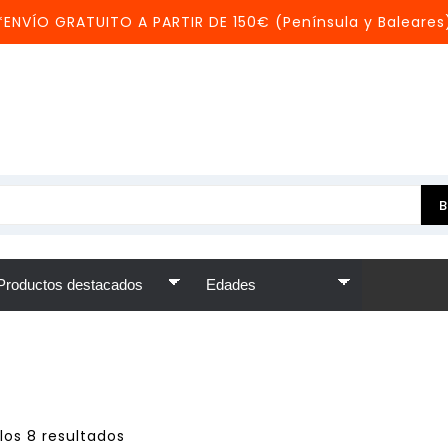
*ENVÍO GRATUITO A PARTIR DE 150€ (Península y Baleares
los 8 resultados