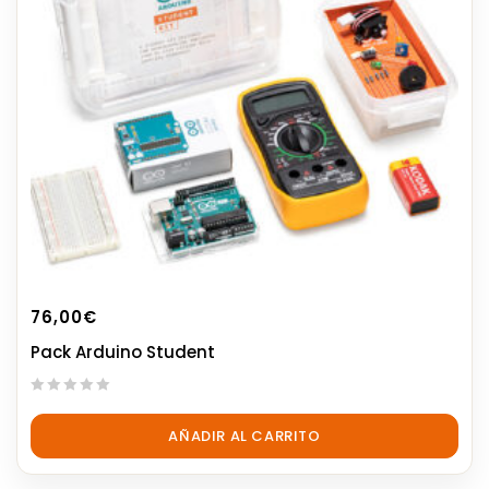
76,00
€
Pack Arduino Student
0
out
AÑADIR AL CARRITO
of
5