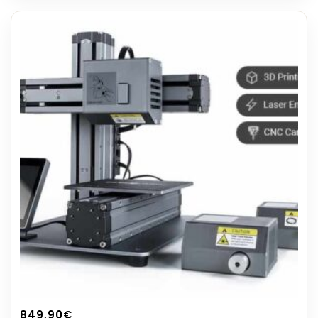
849,90
€