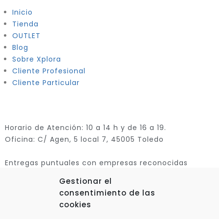
Inicio
Tienda
OUTLET
Blog
Sobre Xplora
Cliente Profesional
Cliente Particular
Horario de Atención: 10 a 14 h y de 16 a 19.
Oficina: C/ Agen, 5 local 7, 45005 Toledo
Entregas puntuales con empresas reconocidas
Gestionar el
consentimiento de las
cookies