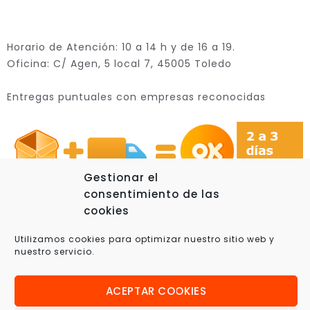
Horario de Atención: 10 a 14 h y de 16 a 19.
Oficina: C/ Agen, 5 local 7, 45005 Toledo
Entregas puntuales con empresas reconocidas
Gestionar el
consentimiento de las
cookies
Utilizamos cookies para optimizar nuestro sitio web y
© 2025 Xplora360 – Robótica Educativa, Ciencia y
nuestro servicio.
Tecnología
ACEPTAR COOKIES