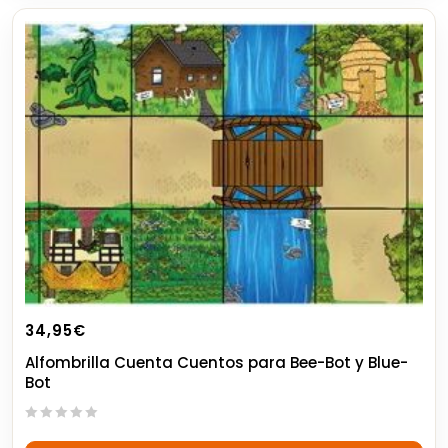
34,95
€
Alfombrilla Cuenta Cuentos para Bee-Bot y Blue-
Bot
0