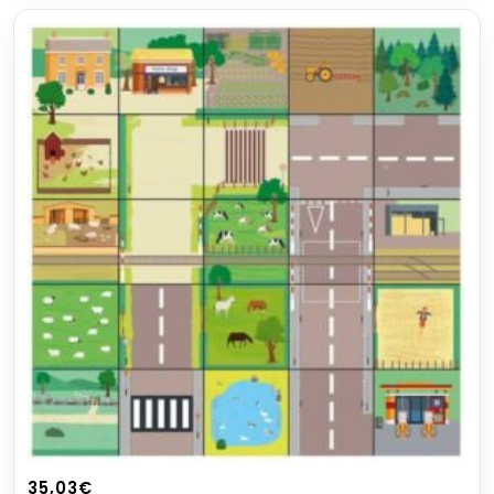
35,03
€