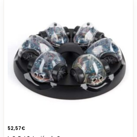
52,57
€