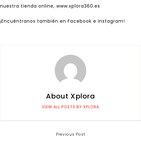
nuestra tienda online, www.xplora360.es
¡Encuéntranos también en
Facebook
e Ins
tagram
!
About Xplora
VIEW ALL POSTS BY XPLORA
Previous Post