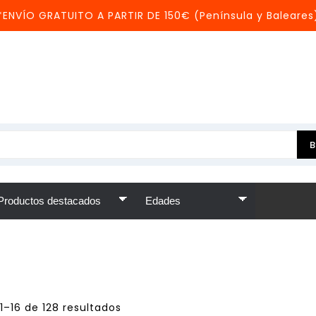
*ENVÍO GRATUITO A PARTIR DE 150€ (Península y Baleares
1–16 de 128 resultados