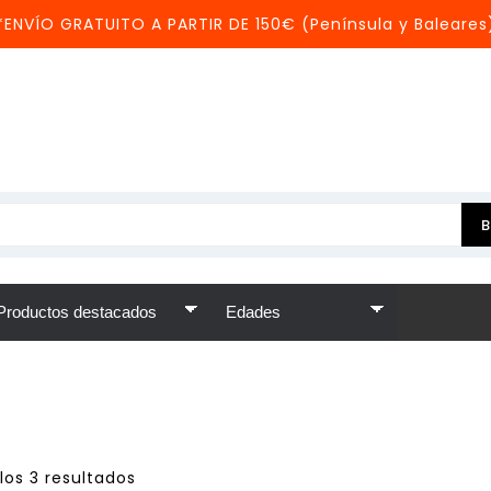
*ENVÍO GRATUITO A PARTIR DE 150€ (Península y Baleares
los 3 resultados