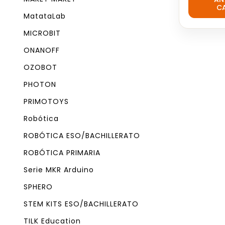
C
of
MatataLab
5
MICROBIT
ONANOFF
OZOBOT
PHOTON
PRIMOTOYS
Robótica
ROBÓTICA ESO/BACHILLERATO
ROBÓTICA PRIMARIA
Serie MKR Arduino
SPHERO
STEM KITS ESO/BACHILLERATO
TILK Education