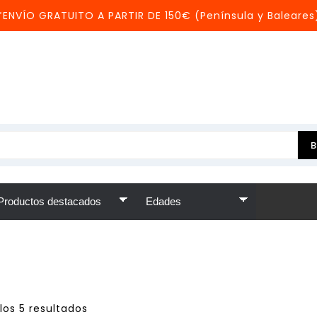
*ENVÍO GRATUITO A PARTIR DE 150€ (Península y Baleares
los 5 resultados