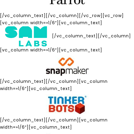
[/vc_column_text][/vc_column][/vc_row][vc_row]
[vc_column width=»1/6″][vc_column_text]
[/vc_column_text][/vc_column]
[vc_column width=»1/6″][vc_column_text]
[/vc_column_text][/vc_column][vc_column
width=»1/6″][vc_column_text]
[/vc_column_text][/vc_column][vc_column
width=»1/6″][vc_column_text]