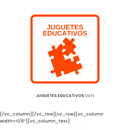
JUGUETES EDUCATIVOS
(107)
[/vc_column][/vc_row][vc_row][vc_column
width=»1/6″][vc_column_text]