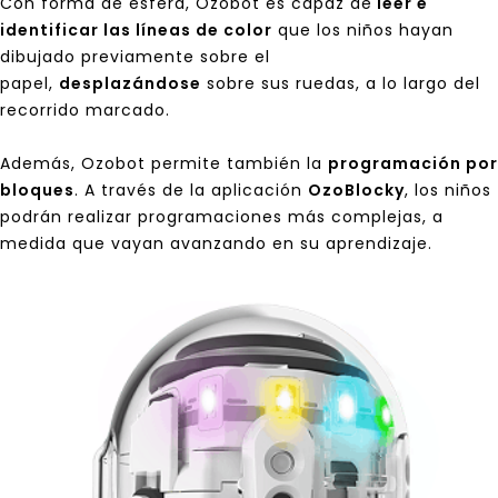
Con forma de esfera, Ozobot es capaz de
leer e
identificar las líneas de color
que los niños hayan
dibujado previamente sobre el
papel,
desplazándose
sobre sus ruedas, a lo largo del
recorrido marcado.
Además, Ozobot permite también la
programación por
bloques
. A través de la aplicación
OzoBlocky
, los niños
podrán realizar programaciones más complejas, a
medida que vayan avanzando en su aprendizaje.