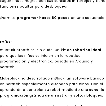
seguir líneas negras con sus sensores infrarrojos y tiene
funciones ocultas para desbloquear.
¡Permite
programar hasta 80 pasos
en una secuencia!
mBot
mBot Bluetooth es, sin duda, un
kit de robótica ideal
para que los niños se inicien en la robótica,
programación y electrónica, basado en Arduino y
Scratch.
Makeblock ha desarrollado mBlock, un software basado
en Scratch especialmente diseñado para niños. Con él
aprenderán a controlar su robot mediante una
sencilla
programación gráfica de arrastrar y soltar bloques
.