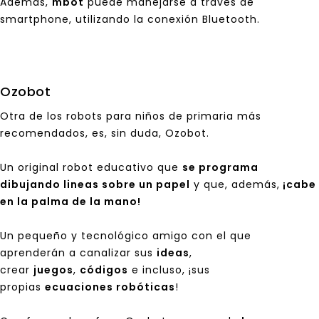
Además,
mbot
puede manejarse a través de
smartphone, utilizando la conexión Bluetooth.
Ozobot
Otra de los robots para niños de primaria más
recomendados, es, sin duda,
Ozobot
.
Un original robot educativo que
se programa
dibujando lineas sobre un papel
y que, además,
¡cabe
en la palma de la mano!
Un pequeño y tecnológico amigo con el que
aprenderán a canalizar sus
ideas
,
crear
juegos
,
códigos
e incluso, ¡sus
propias
ecuaciones robóticas
!