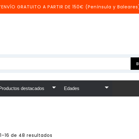
*ENVÍO GRATUITO A PARTIR DE 150€ (Península y Baleares
1–16 de 48 resultados