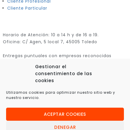
Cliente Profesional
Cliente Particular
Horario de Atención: 10 a 14 h y de 16 a 19.
Oficina: C/ Agen, 5 local 7, 45005 Toledo
Entregas puntuales con empresas reconocidas
Gestionar el
consentimiento de las
cookies
Utilizamos cookies para optimizar nuestro sitio web y
nuestro servicio.
ACEPTAR COOKIES
© 2025 Xplora360 – Robótica Educativa, Ciencia y
Tecnología
DENEGAR