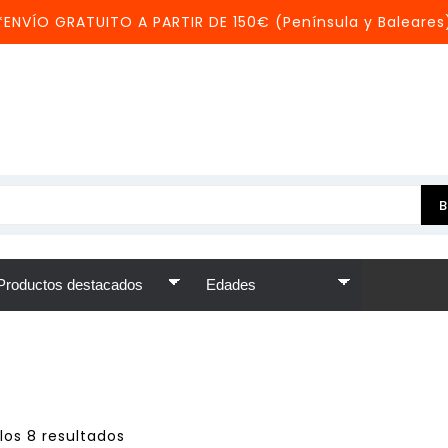
*ENVÍO GRATUITO A PARTIR DE 150€ (Península y Baleares
los 8 resultados