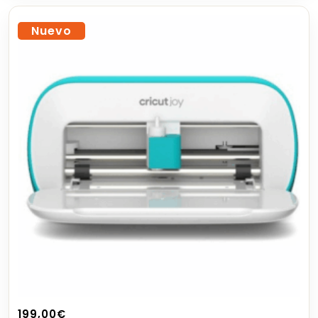
Nuevo
199,00
€