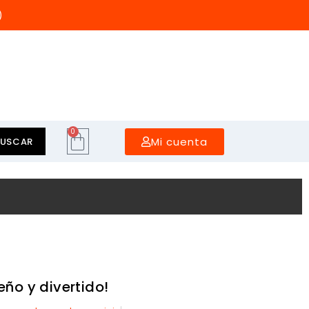
)
0
Mi cuenta
BUSCAR
ño y divertido!