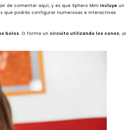
ar de comentar aquí, y es que Sphero Mini
incluye
un
los que podrás configurar numerosas e interactivas
os bolos
. O forma un
circuito utilizando los conos
, ¡a