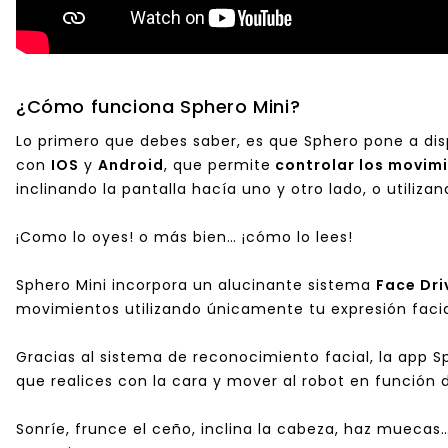
¿Cómo funciona Sphero Mini?
Lo primero que debes saber, es que Sphero pone a dis
con
IOS
y
Android
, que permite
controlar los movimi
inclinando la pantalla hacía uno y otro lado, o utiliz
¡Como lo oyes! o más bien… ¡cómo lo lees!
Sphero Mini incorpora un alucinante sistema
Face Dri
movimientos utilizando únicamente tu expresión facia
Gracias al sistema de reconocimiento facial, la app S
que realices con la cara y mover al robot en función 
Sonríe, frunce el ceño, inclina la cabeza, haz mueca