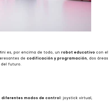
ini es, por encima de todo, un
robot educativo
con el
teresantes de
codificación y programación
, dos áreas
del futuro.
n
diferentes modos de control
: joystick virtual,