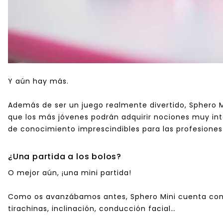
Y aún hay más.
Además de ser un juego realmente divertido, Sphero M
que los más jóvenes podrán adquirir nociones muy in
de conocimiento imprescindibles para las profesiones 
¿Una partida a los bolos?
O mejor aún, ¡una mini partida!
Como os avanzábamos antes, Sphero Mini cuenta co
tirachinas, inclinación, conducción facial…