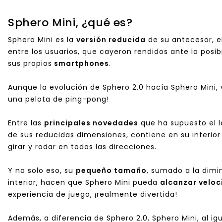
Sphero Mini, ¿qué es?
Sphero Mini es la
versión reducida
de su antecesor, e
entre los usuarios, que cayeron rendidos ante la posib
sus propios
smartphones
.
Aunque la evolución de Sphero 2.0 hacía Sphero Mini
una pelota de ping-pong!
Entre las
principales novedades
que ha supuesto el 
de sus reducidas dimensiones, contiene en su interio
girar y rodar en todas las direcciones.
Y no solo eso, su
pequeño tamaño
, sumado a la dimi
interior, hacen que Sphero Mini pueda
alcanzar velo
experiencia de juego, ¡realmente divertida!
Además, a diferencia de Sphero 2.0, Sphero Mini, al ig