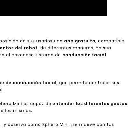
posición de sus usarios una
app gratuita
, compatible
entos del robot
, de diferentes maneras. Ya sea
ando el novedoso sistema de
conducción facial
.
ve de conducción facial
, que permite controlar sus
l.
phero Mini es capaz de
entender los diferentes gestos
de los mismos.
s… y observa como Sphero Mini, ¡se mueve con tus