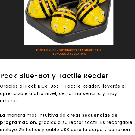
Pack Blue-Bot y Tactile Reader
Gracias al
Pack Blue-Bot + Tactile Reader
, llevarás el
aprendizaje a otro nivel, de forma sencilla y muy
amena.
La manera más intuitiva de
crear secuencias de
programación
, gracias a su lector táctil. Es recargable,
incluye 25 fichas y cable USB para la carga y conexión