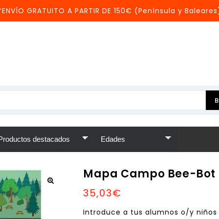
*ENVÍO GRATUITO A PARTIR DE 150€ (Península y Baleares
Mapa Campo Bee-Bot
35,03
€
Introduce a tus alumnos o/y niños 