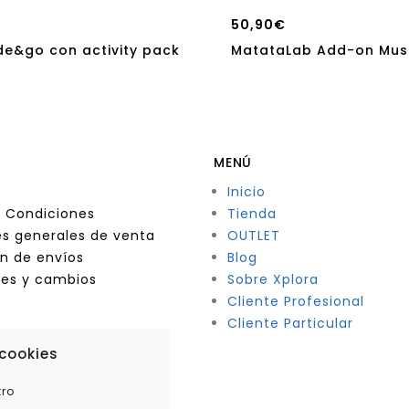
50,90
€
e&go con activity pack
MatataLab Add-on Mus
MENÚ
Inicio
 Condiciones
Tienda
s generales de venta
OUTLET
n de envíos
Blog
nes y cambios
Sobre Xplora
Cliente Profesional
Cliente Particular
 cookies
tro