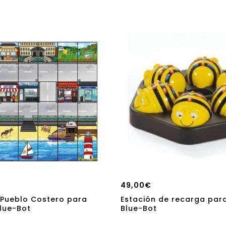
49,00
€
 Pueblo Costero para
Estación de recarga par
lue-Bot
Blue-Bot