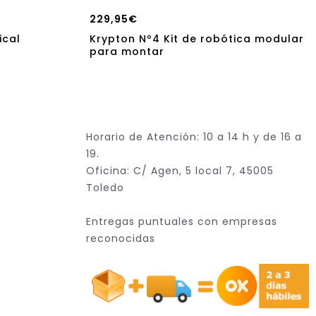
229,95
€
ical
Krypton Nº4 Kit de robótica modular
para montar
Horario de Atención: 10 a 14 h y de 16 a
19.
Oficina: C/ Agen, 5 local 7, 45005
Toledo
Entregas puntuales con empresas
reconocidas