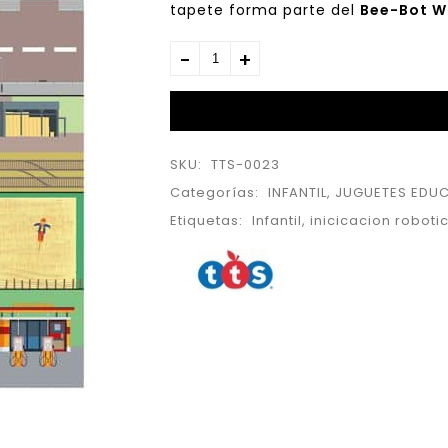
tapete forma parte del
Bee-Bot W
SKU:
TTS-0023
Categorías:
INFANTIL
,
JUGUETES EDU
Etiquetas:
Infantil
,
inicicacion roboti