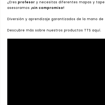
¿Eres
profesor
y necesitas diferentes mapas y tapet
asesoramos
¡sin compromiso!
Diversión y aprendizaje garantizados de la mano de
Descubre más sobre nuestros productos TTS
aquí
.