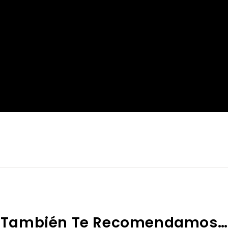
También Te Recomendamos…