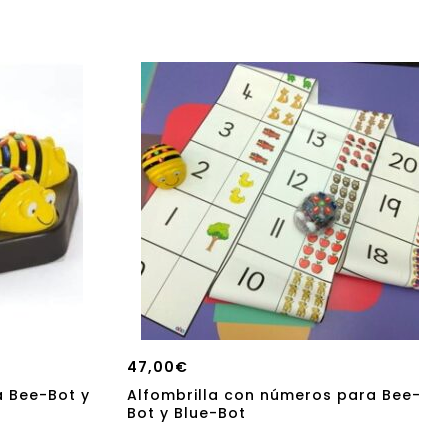
47,00
€
a Bee-Bot y
Alfombrilla con números para Bee-
Bot y Blue-Bot