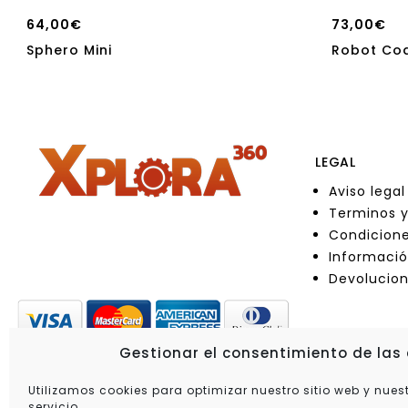
64,00
€
73,00
€
Sphero Mini
Robot Cod
LEGAL
Aviso legal
Terminos y
Condicione
Informació
Devolucio
Gestionar el consentimiento de las
Utilizamos cookies para optimizar nuestro sitio web y nues
servicio.