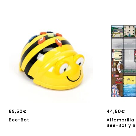
89,50
€
44,50
€
Bee-Bot
Alfombrilla
Bee-Bot y B