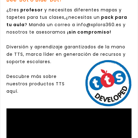
¿Eres
profesor
y necesitas diferentes mapas y
tapetes para tus clases,¿necesitas un
pack para
tu aula
? Manda un correo a
info@xplora360.es
y
nosotros te asesoramos
¡sin compromiso!
Diversión y aprendizaje garantizados de la mano
de
TTS
, marca líder en generación de recursos y
soporte escolares.
Descubre más sobre
nuestros productos TTS
aquí
.