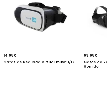
14,95
€
69,95
€
Gafas de Realidad Virtual muvit i/O
Gafas de Re
Homido