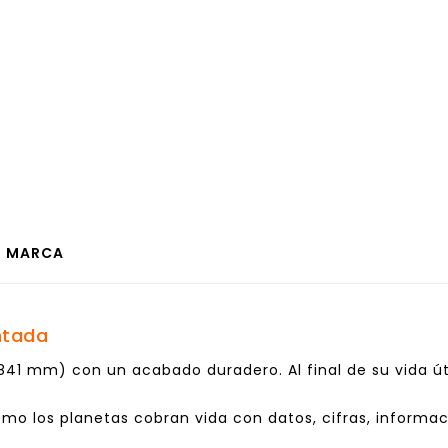
MARCA
ntada
841 mm) con un acabado duradero. Al final de su vida úti
ómo los planetas cobran vida con datos, cifras, informac