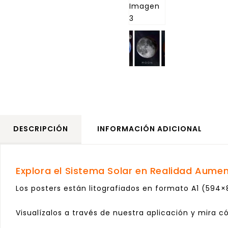
DESCRIPCIÓN
INFORMACIÓN ADICIONAL
Explora el Sistema Solar en Realidad Aume
Los posters están litografiados en formato A1 (594×
Visualízalos a través de nuestra aplicación y mira c