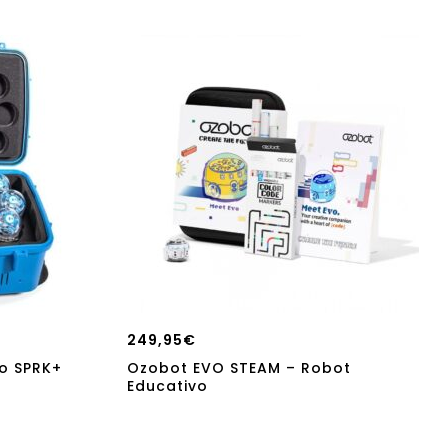
249,95
€
o SPRK+
Ozobot EVO STEAM – Robot
Educativo