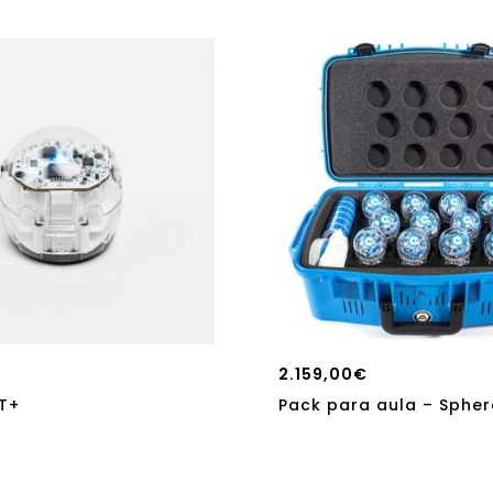
2.159,00
€
T+
Pack para aula – Spher