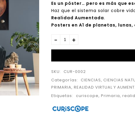
Es un póster… pero es más que es
Haz que el sistema solar cobre vid
Realidad Aumentada
.
Posters en A1 de planetas, lunas, 
SKU:
CUR-0002
Categorías:
CIENCIAS
,
CIENCIAS NAT
PRIMARIA
,
REALIDAD VIRTUAL Y AUMEN
Etiquetas:
curiscope
,
Primaria
,
real