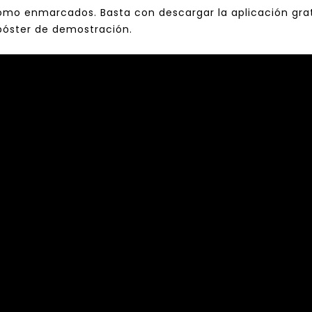
o enmarcados. Basta con descargar la aplicación gratui
póster de demostración.