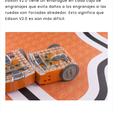
Edison V2.0 tiene un embrague en cada caja de
engranajes que evita daños a los engranajes si las
ruedas son forzadas alrededor. Esto significa que
Edison V2.0 es aún más difícil.