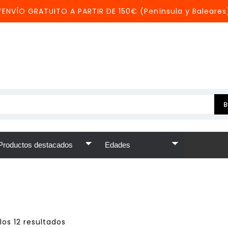
*ENVÍO GRATUITO A PARTIR DE 150€ (Península y Baleares
os 12 resultados