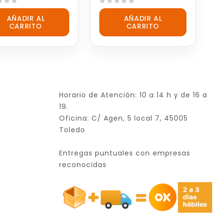
0
AÑADIR AL
AÑADIR AL
out
CARRITO
CARRITO
of
5
Horario de Atención: 10 a 14 h y de 16 a
19.
Oficina: C/ Agen, 5 local 7, 45005
Toledo
Entregas puntuales con empresas
reconocidas