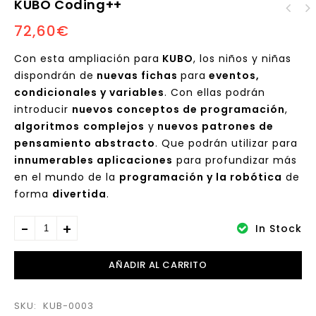
KUBO Coding++
72,60
€
Con esta ampliación para
KUBO
, los niños y niñas
dispondrán de
nuevas fichas
para
eventos,
condicionales y variables
. Con ellas podrán
introducir
nuevos conceptos de programación
,
algoritmos
complejos
y
nuevos patrones de
pensamiento abstracto
. Que podrán utilizar para
innumerables aplicaciones
para profundizar más
en el mundo de la
programación y la robótica
de
forma
divertida
.
In Stock
AÑADIR AL CARRITO
SKU:
KUB-0003