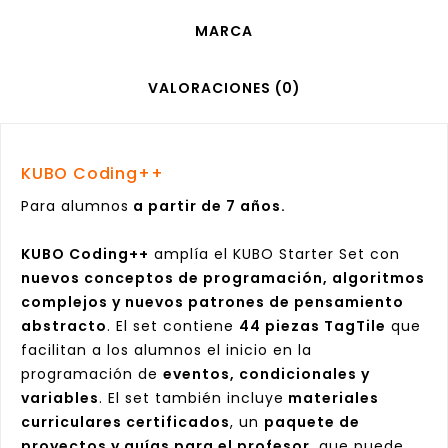
MARCA
VALORACIONES (0)
KUBO Coding++
Para alumnos
a partir de 7 años.
KUBO Coding++
amplía el KUBO Starter Set con
nuevos conceptos de programación, algoritmos
complejos y nuevos patrones de pensamiento
abstracto
. El set contiene
44 piezas TagTile
que
facilitan a los alumnos el inicio en la
programación de
eventos, condicionales y
variables
. El set también incluye
materiales
curriculares certificados
, un
paquete de
proyectos y guías para el profesor
, que puede