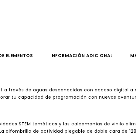
 DE ELEMENTOS
INFORMACIÓN ADICIONAL
M
ot a través de aguas desconocidas con acceso digital a 
jorar tu capacidad de programación con nuevas aventur
tividades STEM temáticas y las calcomanías de vinilo ali
La alfombrilla de actividad plegable de doble cara de 12