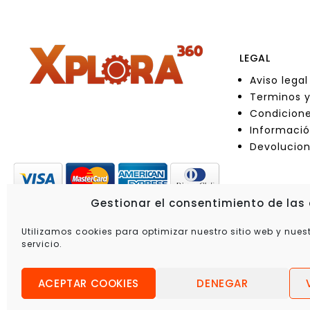
LEGAL
Aviso legal
Terminos y
Condicione
Informació
Devolucio
Gestionar el consentimiento de las
Utilizamos cookies para optimizar nuestro sitio web y nues
servicio.
ACEPTAR COOKIES
DENEGAR
© 2025 Xplo