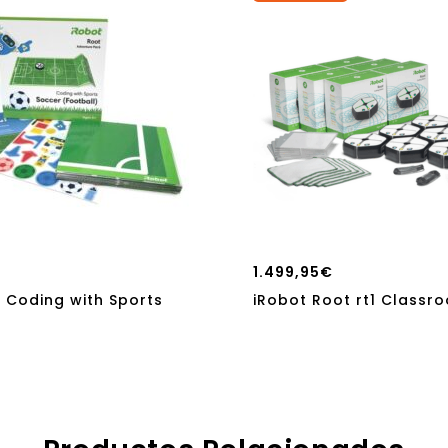
1.499,95
€
 Coding with Sports
iRobot Root rt1 Classr