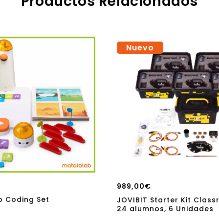
Productos Relacionados
Nuevo
989,00
€
 Coding Set
JOVIBIT Starter Kit Class
24 alumnos, 6 Unidades