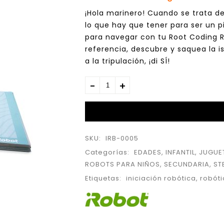
¡Hola marinero! Cuando se trata de
lo que hay que tener para ser un p
para navegar con tu Root Coding R
referencia, descubre y saquea la is
a la tripulación, ¡di SÍ!
SKU:
IRB-0005
Categorías:
EDADES
,
INFANTIL
,
JUGUE
ROBOTS PARA NIÑOS
,
SECUNDARIA
,
ST
Etiquetas:
iniciación robótica
,
robóti