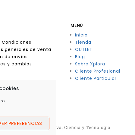
MENÚ
Inicio
 Condiciones
Tienda
s generales de venta
OUTLET
n de envíos
Blog
nes y cambios
Sobre Xplora
Cliente Profesional
Cliente Particular
 cookies
tro
VER PREFERENCIAS
ra360 – Robótica Educativa, Ciencia y Tecnología