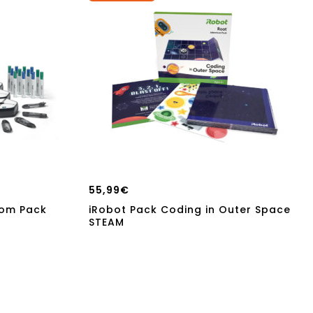
55,99
€
oom Pack
iRobot Pack Coding in Outer Space
STEAM