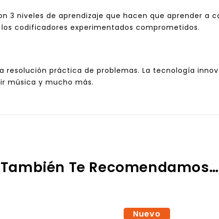
n 3 niveles de aprendizaje que hacen que aprender a codi
 los codificadores experimentados comprometidos.
la resolución práctica de problemas. La tecnología innov
ucir música y mucho más.
También Te Recomendamos…
Nuevo