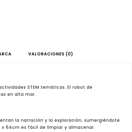
ARCA
VALORACIONES (0)
actividades STEM temáticas. El robot de
as en alta mar.
mentan la narración y la exploración, sumergiéndote
8 x 64cm es fácil de limpiar y almacenar.