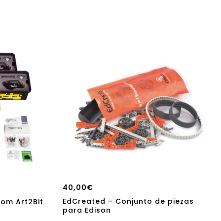
40,00
€
EdCreated – Conjunto de piezas
rom Art2Bit
para Edison