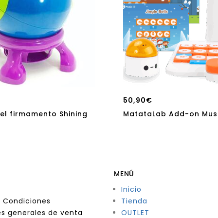
50,90
€
el firmamento Shining
MatataLab Add-on Mus
MENÚ
Inicio
 Condiciones
Tienda
s generales de venta
OUTLET