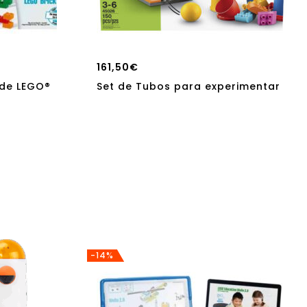
161,50
€
 de LEGO®
Set de Tubos para experimentar
-14%