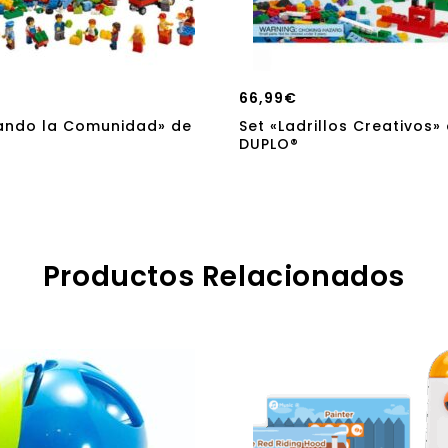
66,99
€
ando la Comunidad» de
Set «Ladrillos Creativos»
DUPLO®
Productos Relacionados