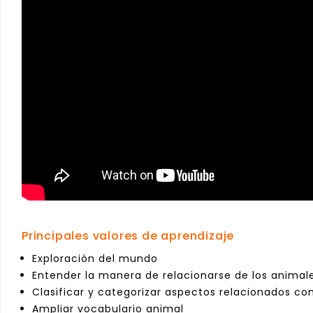
Principales valores de aprendizaje
Exploración del mundo
Entender la manera de relacionarse de los animal
Clasificar y categorizar aspectos relacionados c
Ampliar vocabulario animal