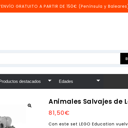
*ENVÍO GRATUITO A PARTIR DE 150€ (Península y Baleares
Animales Salvajes de 
81,50
€
Con este set LEGO Education vuelv