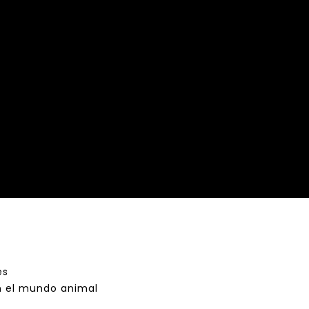
es
on el mundo animal