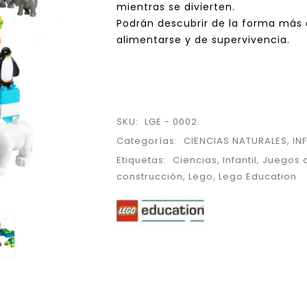
mientras se divierten.
Podrán descubrir de la forma más d
alimentarse y de supervivencia.
SKU:
LGE - 0002
Categorías:
CIENCIAS NATURALES
,
IN
Etiquetas:
Ciencias
,
Infantil
,
Juegos 
construcción
,
Lego
,
Lego Education