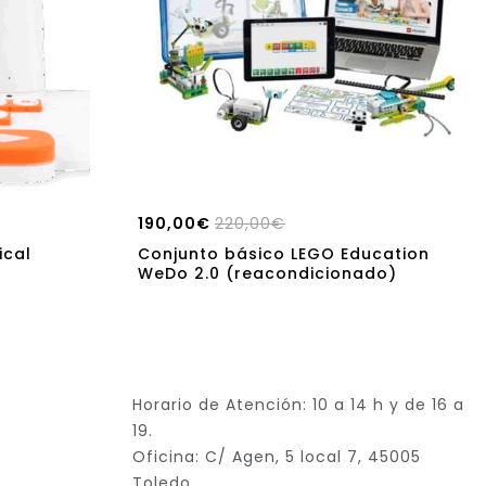
190,00
€
220,00
€
ical
Conjunto básico LEGO Education
WeDo 2.0 (reacondicionado)
Horario de Atención: 10 a 14 h y de 16 a
19.
Oficina: C/ Agen, 5 local 7, 45005
Toledo