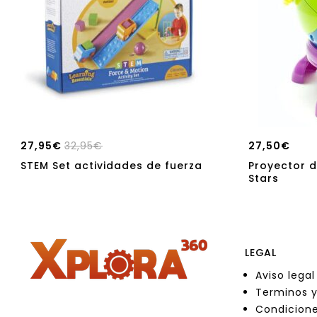
27,95
€
32,95
€
27,50
€
STEM Set actividades de fuerza
Proyector d
Stars
LEGAL
Aviso legal
Terminos y
Condicione