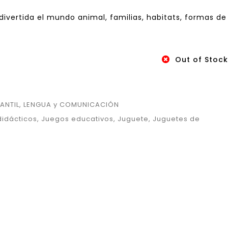
ivertida el mundo animal, familias, habitats, formas de
Out of Stock
FANTIL
,
LENGUA y COMUNICACIÓN
didácticos
,
Juegos educativos
,
Juguete
,
Juguetes de