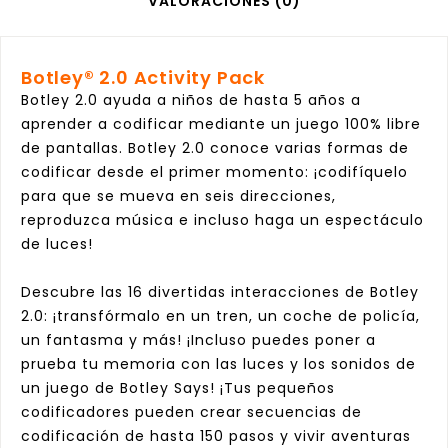
VALORACIONES (0)
Botley® 2.0 Activity Pack
Botley 2.0 ayuda a niños de hasta 5 años a
aprender a codificar mediante un juego 100% libre
de pantallas.
Botley 2.0 conoce varias formas de
codificar desde el primer momento: ¡codifíquelo
para que se mueva en seis direcciones,
reproduzca música e incluso haga un espectáculo
de luces!
Descubre las 16 divertidas interacciones de Botley
2.0: ¡transfórmalo en un tren, un coche de policía,
un fantasma y más!
¡Incluso puedes poner a
prueba tu memoria con las luces y los sonidos de
un juego de Botley Says!
¡Tus pequeños
codificadores pueden crear secuencias de
codificación de hasta 150 pasos y vivir aventuras