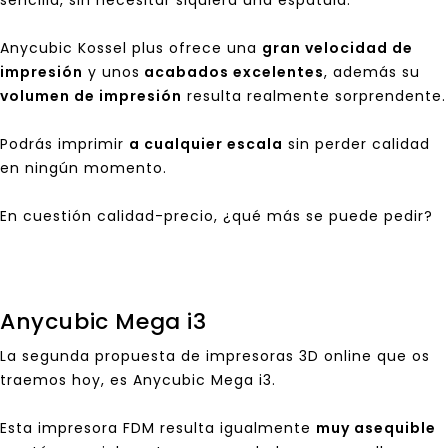
sencilla, sin necesitar siquiera una espátula.
Anycubic Kossel
plus ofrece una
gran velocidad de
impresión
y unos
acabados excelentes
, además su
volumen de impresión
resulta realmente sorprendente.
Podrás imprimir
a cualquier escala
sin perder calidad
en ningún momento.
En cuestión calidad-precio, ¿qué más se puede pedir?
Anycubic Mega i3
La segunda propuesta de impresoras 3D online que os
traemos hoy, es
Anycubic Mega i3
.
Esta impresora FDM resulta igualmente
muy asequible