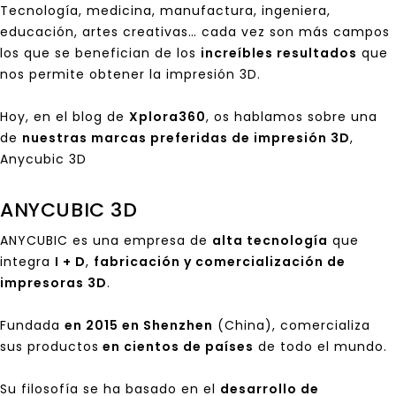
Tecnología, medicina, manufactura, ingeniera,
educación, artes creativas… cada vez son más campos
los que se benefician de los
increíbles resultados
que
nos permite obtener la impresión 3D.
Hoy, en el blog de
Xplora360
, os hablamos sobre una
de
nuestras marcas preferidas de impresión 3D
,
Anycubic 3D
ANYCUBIC 3D
ANYCUBIC es una empresa de
alta tecnología
que
integra
I + D
,
fabricación y comercialización de
impresoras 3D
.
Fundada
en 2015 en Shenzhen
(China), comercializa
sus productos
en cientos de países
de todo el mundo.
Su filosofía se ha basado en el
desarrollo de