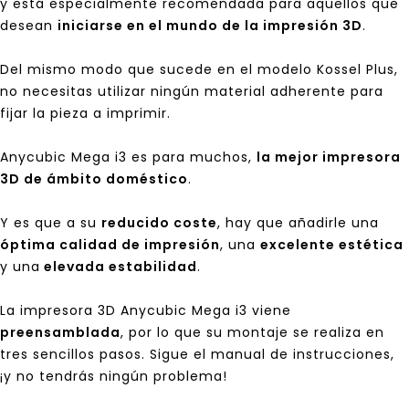
y está especialmente recomendada para aquellos que
desean
iniciarse en el mundo de la impresión 3D
.
Del mismo modo que sucede en el modelo Kossel Plus,
no necesitas utilizar ningún material adherente para
fijar la pieza a imprimir.
Anycubic Mega i3
es para muchos,
la mejor impresora
3D de ámbito doméstico
.
Y es que a su
reducido coste
, hay que añadirle una
óptima calidad de impresión
, una
excelente estética
y una
elevada estabilidad
.
La impresora 3D A
nycubic Mega i3
viene
preensamblada
, por lo que su montaje se realiza en
tres sencillos pasos. Sigue el manual de instrucciones,
¡y no tendrás ningún problema!