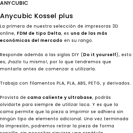
ANYCUBIC
Anycubic Kossel plus
La primera de nuestra selección de impresoras 3D
online,
FDM de tipo Delta
, es
una de las más
económicas del mercado
en su rango.
Responde además a las siglas DIY (
Do it yourself
), esto
es, ¡hazlo tu mismo!, por lo que tendremos que
montarla antes de comenzar a utilizarla.
Trabaja con filamentos PLA, PLA, ABS, PETG, y derivados.
Provista de
cama caliente y ultrabase
, podrás
olvidarte para siempre de utilizar laca. Y es que la
cama permite que la pieza a imprimir se adhiera sin
ningún tipo de elemento adicional. Una vez terminada
la impresión, podremos retirar la pieza de forma