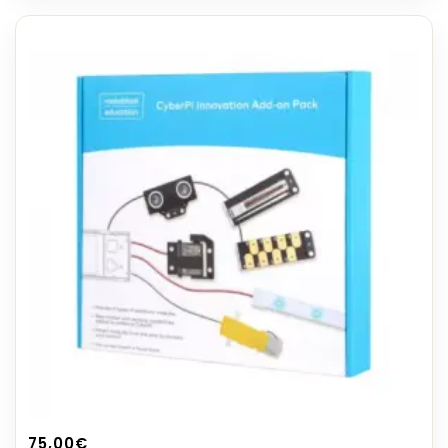
75,00
€