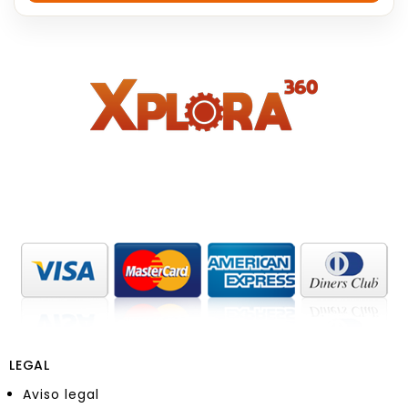
5
LEGAL
Aviso legal