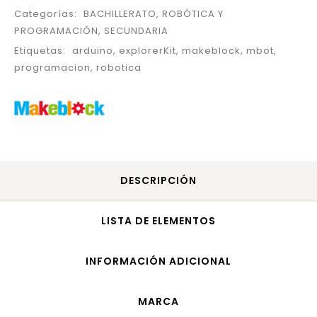
Categorías:
BACHILLERATO
,
ROBÓTICA Y
PROGRAMACIÓN
,
SECUNDARIA
Etiquetas:
arduino
,
explorerKit
,
makeblock
,
mbot
,
programacion
,
robotica
DESCRIPCIÓN
LISTA DE ELEMENTOS
INFORMACIÓN ADICIONAL
MARCA