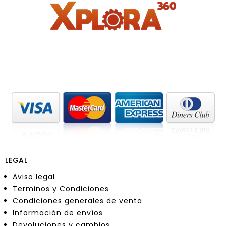
LEGAL
Aviso legal
Terminos y Condiciones
Condiciones generales de venta
Información de envíos
Devoluciones y cambios