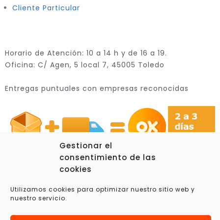
Cliente Particular
Horario de Atención: 10 a 14 h y de 16 a 19.
Oficina: C/ Agen, 5 local 7, 45005 Toledo
Entregas puntuales con empresas reconocidas
Gestionar el
consentimiento de las
cookies
Utilizamos cookies para optimizar nuestro sitio web y
© 2025 Xplora360 – Robótica Educativa, Ciencia y
nuestro servicio.
Tecnología