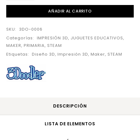
AÑADIR AL CARRITO
SKU:
3DO-0006
Categorías:
IMPRESIÓN 3D
,
JUGUETES EDUCATIVOS
,
MAKER
,
PRIMARIA
,
STEAM
Etiquetas:
Diseño 3D
,
Impresión 3D
,
Maker
,
STEAM
DESCRIPCIÓN
LISTA DE ELEMENTOS