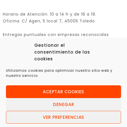
Horario de Atención: 10 a 14 h y de 16 a 19.
Oficina: C/ Agen, 5 local 7, 45005 Toledo
Entregas puntuales con empresas reconocidas
Gestionar el
consentimiento de las
cookies
Utilizamos cookies para optimizar nuestro sitio web y
nuestro servicio.
ACEPTAR COOKIES
© 2025 Xplora360 – Robótica Educativa, Ciencia y
Tecnología
DENEGAR
VER PREFERENCIAS