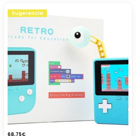
Sugerencia
68,75
€