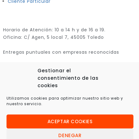
Cliente Particular
Horario de Atención: 10 a 14 h y de 16 a 19.
Oficina: C/ Agen, 5 local 7, 45005 Toledo
Entregas puntuales con empresas reconocidas
Gestionar el
consentimiento de las
cookies
Utilizamos cookies para optimizar nuestro sitio web y
nuestro servicio.
© 2025 Xplora360 – Robótica Educativa, Ciencia y
ACEPTAR COOKIES
Tecnología
DENEGAR