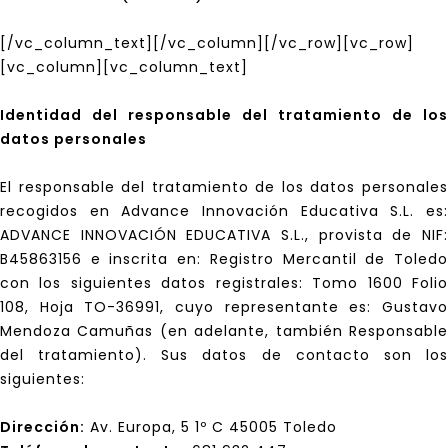
[/vc_column_text][/vc_column][/vc_row][vc_row]
[vc_column][vc_column_text]
Identidad del responsable del tratamiento de los
datos personales
El responsable del tratamiento de los datos personales
recogidos en Advance Innovación Educativa S.L. es:
ADVANCE INNOVACIÓN EDUCATIVA S.L., provista de NIF:
B45863156 e inscrita en: Registro Mercantil de Toledo
con los siguientes datos registrales: Tomo 1600 Folio
108, Hoja TO-36991, cuyo representante es: Gustavo
Mendoza Camuñas (en adelante, también Responsable
del tratamiento). Sus datos de contacto son los
siguientes:
Dirección:
Av. Europa, 5 1º C 45005 Toledo