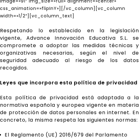
image=»91″ img_size=»full» alignment=»center»
css_animation=»flipInY»][/vc_column][vc_column
width=»1/2″][vc_column_text]
Respetando lo establecido en la legislación
vigente, Advance Innovación Educativa S.L. se
compromete a adoptar las medidas técnicas y
organizativas necesarias, según el nivel de
seguridad adecuado al riesgo de los datos
recogidos.
Leyes que incorpora esta política de privacidad
Esta política de privacidad está adaptada a la
normativa española y europea vigente en materia
de protección de datos personales en internet. En
concreto, la misma respeta las siguientes normas:
El Reglamento (UE) 2016/679 del Parlamento