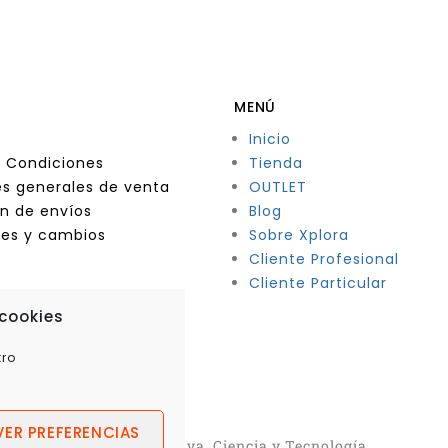
MENÚ
Inicio
 Condiciones
Tienda
s generales de venta
OUTLET
n de envíos
Blog
nes y cambios
Sobre Xplora
Cliente Profesional
Cliente Particular
 cookies
tro
VER PREFERENCIAS
ra360 – Robótica Educativa, Ciencia y Tecnología