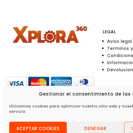
LEGAL
Aviso legal
Terminos y
Condicione
Informació
Devolucio
Gestionar el consentimiento de las
Utilizamos cookies para optimizar nuestro sitio web y nues
servicio.
ACEPTAR COOKIES
DENEGAR
© 2025 Xplo