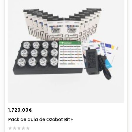
1.720,00
€
Pack de aula de Ozobot Bit+