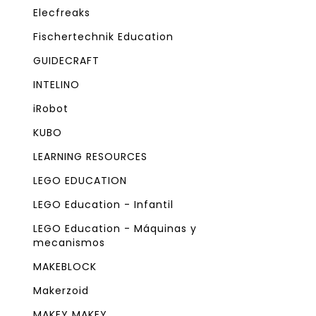
Elecfreaks
Fischertechnik Education
GUIDECRAFT
INTELINO
iRobot
KUBO
LEARNING RESOURCES
LEGO EDUCATION
LEGO Education - Infantil
LEGO Education - Máquinas y
mecanismos
MAKEBLOCK
Makerzoid
MAKEY MAKEY