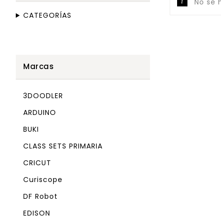
No se 
CATEGORÍAS
Marcas
3DOODLER
ARDUINO
BUKI
CLASS SETS PRIMARIA
CRICUT
Curiscope
DF Robot
EDISON