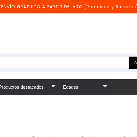
*ENVÍO GRATUITO A PARTIR DE 150€ (Península y Baleares