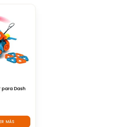
 para Dash
EER MÁS