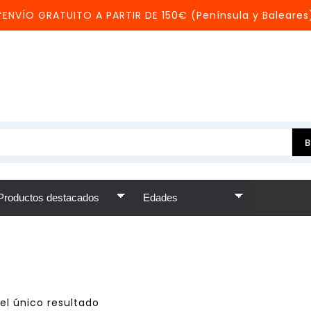
*ENVÍO GRATUITO A PARTIR DE 150€ (Península y Baleares
el único resultado