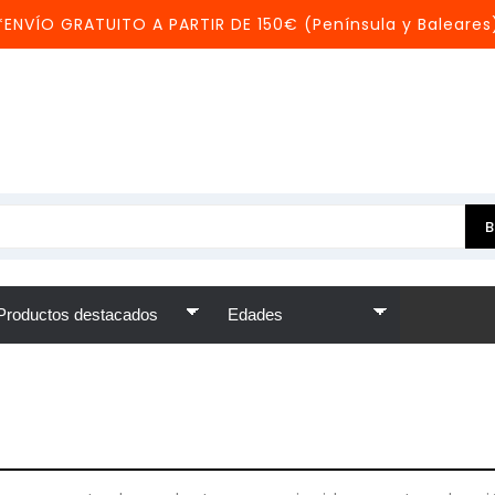
*ENVÍO GRATUITO A PARTIR DE 150€ (Península y Baleares