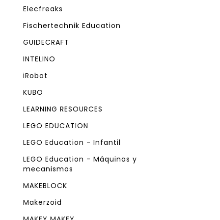
Elecfreaks
Fischertechnik Education
GUIDECRAFT
INTELINO
iRobot
KUBO
LEARNING RESOURCES
LEGO EDUCATION
LEGO Education - Infantil
LEGO Education - Máquinas y
mecanismos
MAKEBLOCK
Makerzoid
MAKEY MAKEY