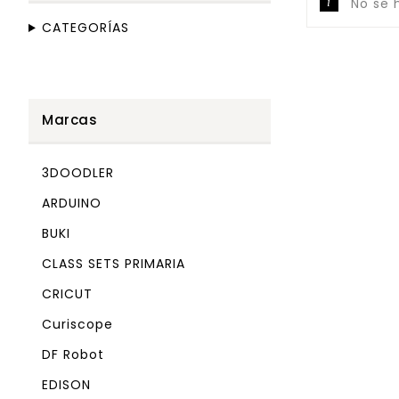
No se 
CATEGORÍAS
Marcas
3DOODLER
ARDUINO
BUKI
CLASS SETS PRIMARIA
CRICUT
Curiscope
DF Robot
EDISON