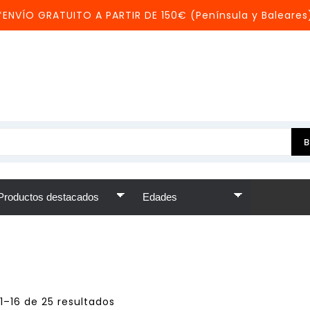
*ENVÍO GRATUITO A PARTIR DE 150€ (Península y Baleares
1–16 de 25 resultados