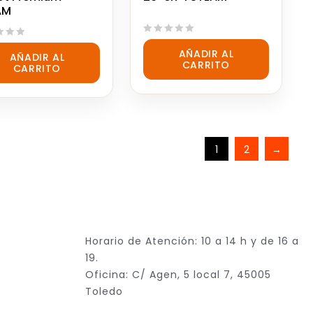
AM
0
AÑADIR AL
out
AÑADIR AL
CARRITO
of
CARRITO
5
1
2
→
Horario de Atención: 10 a 14 h y de 16 a
19.
Oficina: C/ Agen, 5 local 7, 45005
Toledo