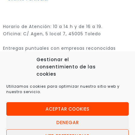
Horario de Atención: 10 a 14 h y de 16 a 19.
Oficina: C/ Agen, 5 local 7, 45005 Toledo
Entregas puntuales con empresas reconocidas
Gestionar el
consentimiento de las
cookies
Utilizamos cookies para optimizar nuestro sitio web y
nuestro servicio.
ACEPTAR COOKIES
© 2025 Xplora360 – Robótica Educativa, Ciencia y
Tecnología
DENEGAR