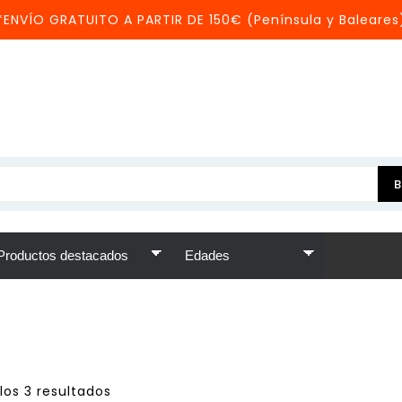
*ENVÍO GRATUITO A PARTIR DE 150€ (Península y Baleares
los 3 resultados