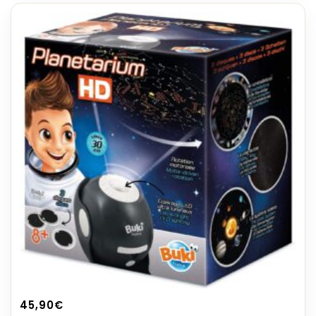
45,90
€