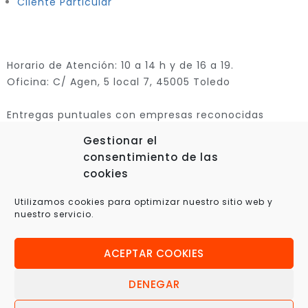
Cliente Particular
Horario de Atención: 10 a 14 h y de 16 a 19.
Oficina: C/ Agen, 5 local 7, 45005 Toledo
Entregas puntuales con empresas reconocidas
Gestionar el
consentimiento de las
cookies
Utilizamos cookies para optimizar nuestro sitio web y
nuestro servicio.
ACEPTAR COOKIES
© 2025 Xplora360 – Robótica Educativa, Ciencia y
Tecnología
DENEGAR