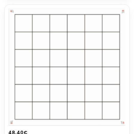
48,40
€