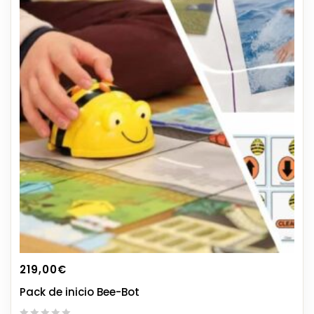
219,00
€
Pack de inicio Bee-Bot