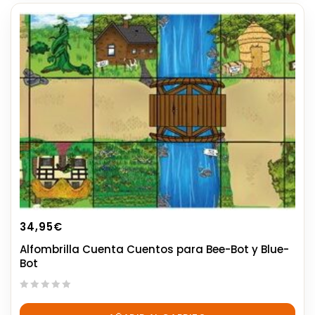
34,95
€
Alfombrilla Cuenta Cuentos para Bee-Bot y Blue-
Bot
0
out