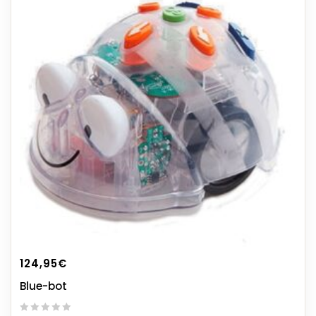
124,95
€
Blue-bot