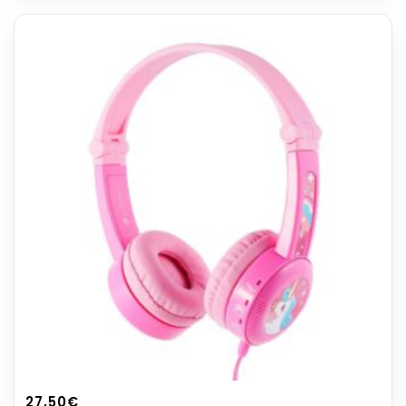
27,50
€