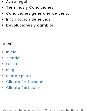
Aviso legal
Terminos y Condiciones
Condiciones generales de venta
Información de envíos
Devoluciones y cambios
MENÚ
Inicio
Tienda
OUTLET
Blog
Sobre Xplora
Cliente Profesional
Cliente Particular
Horario de Atención: 10 a 14 h y de 16 a 19.