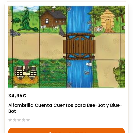
34,95
€
Alfombrilla Cuenta Cuentos para Bee-Bot y Blue-
Bot
0
out