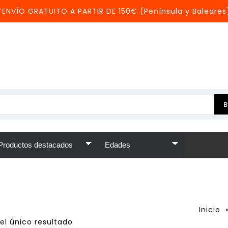
*ENVÍO GRATUITO A PARTIR DE 150€ (Península y Baleares
Inicio
el único resultado