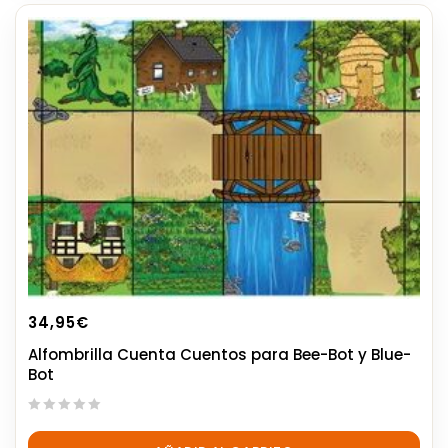
34,95
€
Alfombrilla Cuenta Cuentos para Bee-Bot y Blue-
Bot
0
out