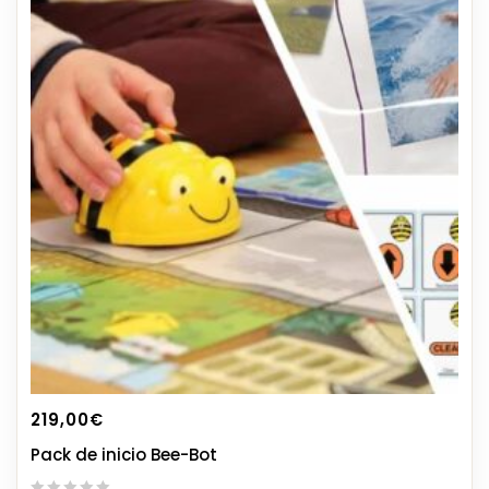
219,00
€
Pack de inicio Bee-Bot