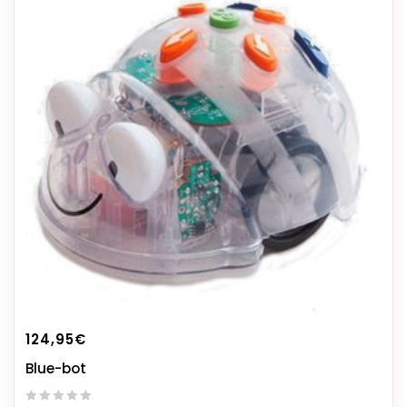
124,95
€
Blue-bot