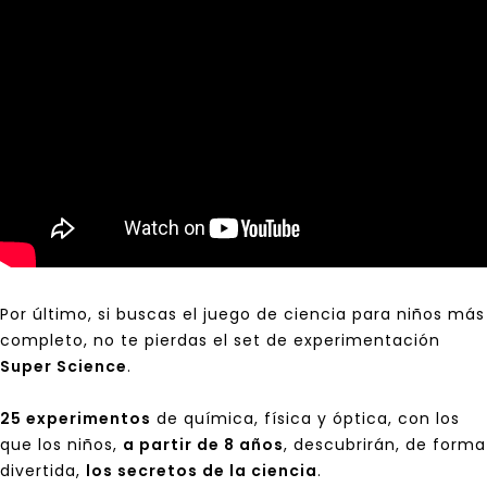
Por último, si buscas el juego de ciencia para niños más
completo, no te pierdas el set de experimentación
Super Science
.
25 experimentos
de química, física y óptica, con los
que los niños,
a partir de 8 años
, descubrirán, de forma
divertida,
los secretos de la ciencia
.