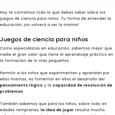
Hoy te contamos todo lo que debes saber sobre los
juegos de ciencia para niños. Tu forma de entender la
educación, ¡no volverá a ser la misma!
Juegos de ciencia para niños
Como
especialistas en educación
, sabemos mejor que
nadie el gran valor que tiene el aprendizaje práctico en
la formación de lo más pequeños.
Permitir a los niños que experimenten y aprendan por
ellos mismos, es fomentar en ellos el desarrollo del
pensamiento lógico
y la
capacidad de resolución de
problemas
.
También sabemos que para los niños, sobre todo en
edades tempranas,
la idea de jugar
resulta mucho