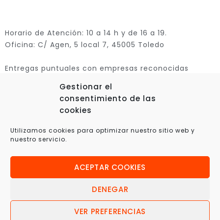
Horario de Atención: 10 a 14 h y de 16 a 19.
Oficina: C/ Agen, 5 local 7, 45005 Toledo
Entregas puntuales con empresas reconocidas
Gestionar el
consentimiento de las
cookies
Utilizamos cookies para optimizar nuestro sitio web y
nuestro servicio.
ACEPTAR COOKIES
© 2025 Xplora360 – Robótica Educativa, Ciencia y
Tecnología
DENEGAR
VER PREFERENCIAS