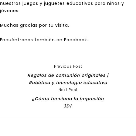
nuestros juegos y juguetes educativos para niños y
jóvenes.
Muchas gracias por tu visita.
Encuéntranos
también en Facebook
.
Previous Post
Regalos de comunión originales |
Robótica y tecnología educativa
Next Post
¿Cómo funciona la impresión
3D?